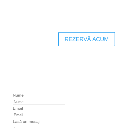
REZERVĂ ACUM
Nume
Email
Lasă un mesaj