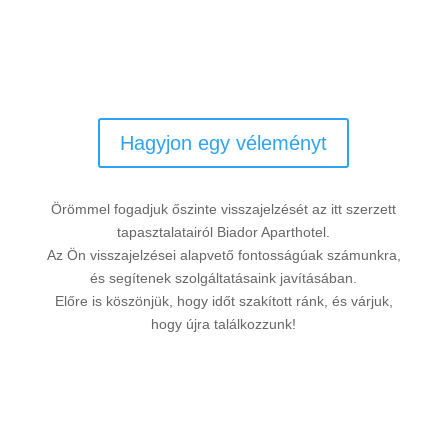
Hagyjon egy véleményt
Örömmel fogadjuk őszinte visszajelzését az itt szerzett
tapasztalatairól Biador Aparthotel.
Az Ön visszajelzései alapvető fontosságúak számunkra,
és segítenek szolgáltatásaink javításában.
Előre is köszönjük, hogy időt szakított ránk, és várjuk,
hogy újra találkozzunk!