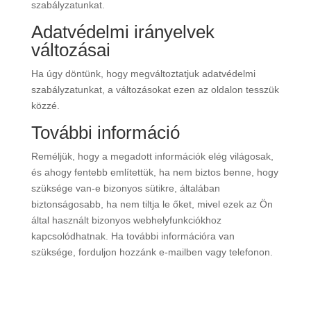
szabályzatunkat.
Adatvédelmi irányelvek
változásai
Ha úgy döntünk, hogy megváltoztatjuk adatvédelmi
szabályzatunkat, a változásokat ezen az oldalon tesszük
közzé.
További információ
Reméljük, hogy a megadott információk elég világosak,
és ahogy fentebb említettük, ha nem biztos benne, hogy
szüksége van-e bizonyos sütikre, általában
biztonságosabb, ha nem tiltja le őket, mivel ezek az Ön
által használt bizonyos webhelyfunkciókhoz
kapcsolódhatnak. Ha további információra van
szüksége, forduljon hozzánk e-mailben vagy telefonon.