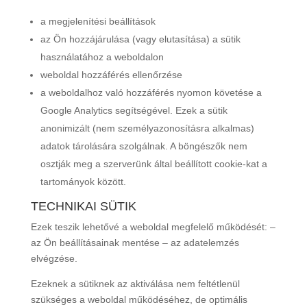
a megjelenítési beállítások
az Ön hozzájárulása (vagy elutasítása) a sütik
használatához a weboldalon
weboldal hozzáférés ellenőrzése
a weboldalhoz való hozzáférés nyomon követése a
Google Analytics segítségével. Ezek a sütik
anonimizált (nem személyazonosításra alkalmas)
adatok tárolására szolgálnak. A böngészők nem
osztják meg a szerverünk által beállított cookie-kat a
tartományok között.
TECHNIKAI SÜTIK
Ezek teszik lehetővé a weboldal megfelelő működését: –
az Ön beállításainak mentése – az adatelemzés
elvégzése.
Ezeknek a sütiknek az aktiválása nem feltétlenül
szükséges a weboldal működéséhez, de optimális