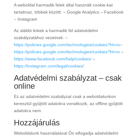
A weboldal harmadik felek által használt cookie-kat
tartalmaz, többek között: – Google Analytics – Facebook
– Instagram
Az alábbi linkek a harmadik fél adatvédelmi
szabályzatához vezetnek: –
https://policies.google.com/technologies/cookies?hl=ro
–
https://policies.google.com/technologies/cookies?hl=ro
–
https://www.facebook.com/help/cookies/
–
https://instagram.com/legal/cookies/
.
Adatvédelmi szabályzat – csak
online
Ez az adatvédelmi szabályzat csak a weboldalunkon
keresztül gyűjtött adatokra vonatkozik, az offline gyűjtött
adatokra nem.
Hozzájárulás
Weboldalunk használatával Ön elfogadja adatvédelmi