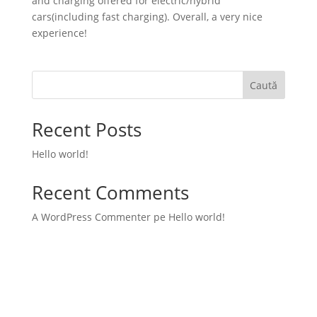
and charging offered for electric/hybrid
cars(including fast charging). Overall, a very nice
experience!
Caută
Recent Posts
Hello world!
Recent Comments
A WordPress Commenter
pe
Hello world!